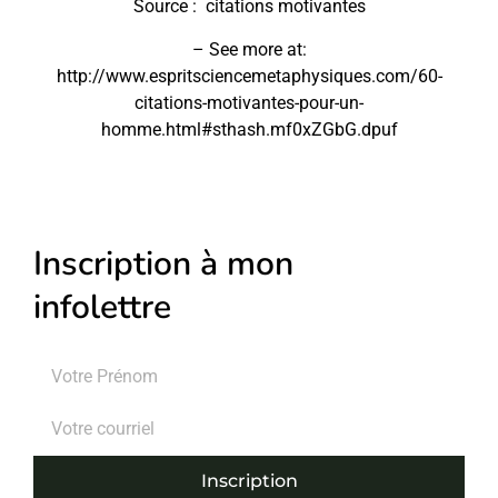
Source : citations motivantes
– See more at:
http://www.espritsciencemetaphysiques.com/60-
citations-motivantes-pour-un-
homme.html#sthash.mf0xZGbG.dpuf
Inscription à mon
infolettre
Inscription