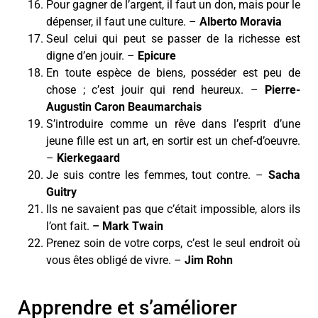
Pour gagner de l’argent, il faut un don, mais pour le
dépenser, il faut une culture. –
Alberto Moravia
Seul celui qui peut se passer de la richesse est
digne d’en jouir. –
Epicure
En toute espèce de biens, posséder est peu de
chose ; c’est jouir qui rend heureux. –
Pierre-
Augustin Caron Beaumarchais
S’introduire comme un rêve dans l’esprit d’une
jeune fille est un art, en sortir est un chef-d’oeuvre.
–
Kierkegaard
Je suis contre les femmes, tout contre. –
Sacha
Guitry
Ils ne savaient pas que c’était impossible, alors ils
l’ont fait.
– Mark Twain
Prenez soin de votre corps, c’est le seul endroit où
vous êtes obligé de vivre.
–
Jim Rohn
Apprendre et s’améliorer