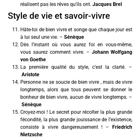
réalisent pas les rêves qu’ils ont.
Jacques Brel
Style de vie et savoir-vivre
Hâte-toi de bien vivre et songe que chaque jour est
à lui seul une vie. –
Sénèque
Dès l’instant où vous aurez foi en vous-même,
vous saurez comment vivre. –
Johann Wolfgang
von Goethe
La première qualité du style, c’est la clarté. –
Aristote
Personne ne se soucie de bien vivre , mais de vivre
longtemps, alors que tous peuvent se donner le
bonheur de bien vivre, aucun de vivre longtemps. –
Sénèque
Croyez-moi ! Le secret pour récolter la plus grande
fécondité, la plus grande jouissance de l’existence,
consiste à vivre dangereusement ! –
Friedrich
Nietzsche