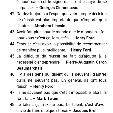
échoué car c’est le signe qu’ils ont essayé de se
surpasser. –
Georges Clemenceau
Gardez toujours à l’esprit que votre propre décision
de réussir est plus importante que n’importe quoi
d’autre. –
Abraham Lincoln
Avoir fait plus pour le monde que le monde n’a fait
pour vous : c’est ça, le succès. –
Henry Ford
Échouer, c’est avoir la possibilité de recommencer
de manière plus intelligente. –
Henry Ford
La difficulté de réussir ne fait qu’ajouter à la
nécessité d’entreprendre. –
Pierre-Augustin Caron
Beaumarchais
Il y a des gens qui disent qu’ils peuvent ; d’autres
qu’ils ne peuvent pas. En général, ils ont tous
raison. –
Henry Ford
Ils ne savaient pas que c’était impossible, alors ils
l’ont fait. –
Mark Twain
Le talent, ça n’existe pas. Le talent, c’est d’avoir
envie de faire quelque chose. –
Jacques Brel