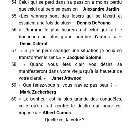
Celui qui se perd dans sa passion a moins perdu
que celui qui perd sa passion –
Alexandre Jardin
«Les winners sont des losers qui se lèvent et
essaient une fois de plus» –
Dennis DeYoung
« L’homme le plus heureux est celui qui fait le
bonheur d’un plus grand nombre d’autres. » –
Denis Diderot
« Si je ne peux changer une situation je peux en
transformer le sens.» –
Jacques Salomé
« Quand vous êtes clair, vos désirs se
manifesteront dans votre vie jusqu’à la hauteur de
votre clarté. » –
Janet Attwood
« Que feriez-vous si vous n’aviez pas peur ? » –
Mark Zuckerberg
« Le bonheur est la plus grande des conquêtes,
celle qu’on fait contre le destin qui nous est
imposé.» –
Albert Camus
Quelle est la vôtre ?