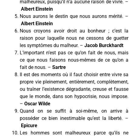
malheureux, puisqu’il n’a aucune raison de vivre. –
Albert Einstein
Nous aurons le destin que nous aurons mérité. –
Albert Einstein
Nous croyons avoir droit au bonheur ; c’est la
raison pour laquelle nous ne cessons de guetter
les symptômes du malheur. –
Jacob Burckhardt
L’important n’est pas ce qu’on fait de nous, mais
ce que nous faisons nous-mêmes de ce qu’on a
fait de nous. –
Sartre
Il est des moments où il faut choisir entre vivre sa
propre vie pleinement, entièrement, complètement,
ou traîner l’existence dégradante, creuse et fausse
que le monde, dans son hypocrisie, nous impose.
–
Oscar Wilde
Quand on se suffit à soi-même, on arrive à
posséder ce bien inestimable qu’est la liberté. –
Epicure
Les hommes sont malheureux parce qu’ils ne